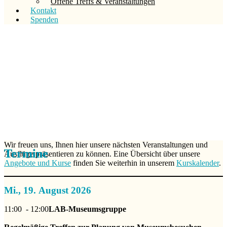
Offene Treffs & Veranstaltungen
Kontakt
Spenden
Wir freuen uns, Ihnen hier unsere nächsten Veranstaltungen und
Termine
Ausflüge präsentieren zu können. Eine Übersicht über unsere
Angebote und Kurse
finden Sie weiterhin in unserem
Kurskalender
.
Mi., 19. August 2026
11:00
- 12:00
LAB-Museumsgruppe